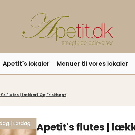
Apetit´s lokaler
Menuer til vores lokaler
t's Flutes | Lækkert Og Friskbagt
dag | Lørdag
Apetit's flutes | læk