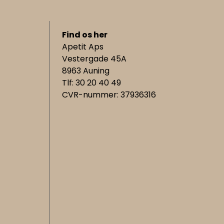
Find os her
Apetit Aps
Vestergade 45A
8963 Auning
Tlf: 30 20 40 49
CVR-nummer: 37936316