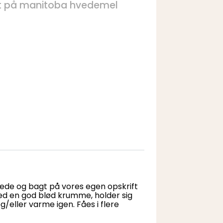
agt på manitoba hvedemel
ede og bagt på vores egen opskrift
ed en god blød krumme, holder sig
g/eller varme igen. Fåes i flere