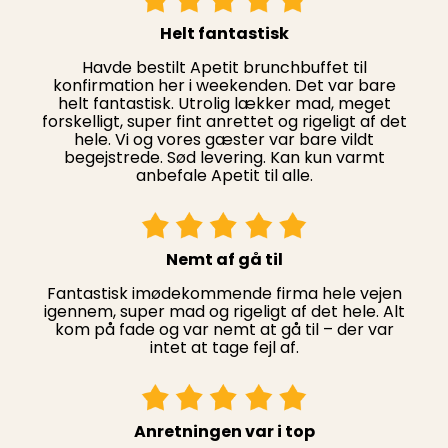
Helt fantastisk
Havde bestilt
Apetit
brunchbuffet til
konfirmation her i weekenden. Det var bare
helt fantastisk. Utrolig lækker mad, meget
forskelligt, super fint anrettet og rigeligt af det
hele. Vi og vores gæster var bare vildt
begejstrede. Sød levering. Kan kun varmt
anbefale Apetit til alle.
Nemt af gå til
Fantastisk imødekommende firma hele vejen
igennem, super mad og rigeligt af det hele. Alt
kom på fade og var nemt at gå til – der var
intet at tage fejl af.
Anretningen var i top