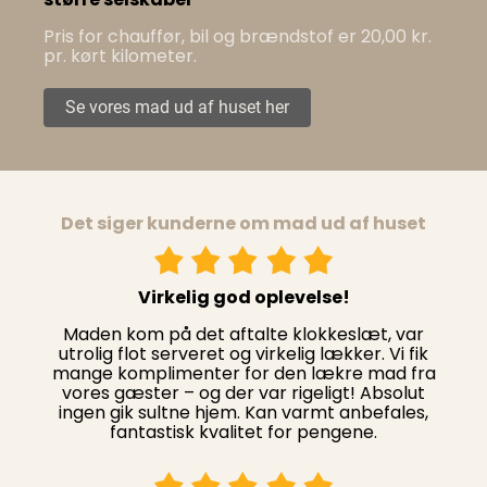
Pris for chauffør, bil og brændstof er 20,00 kr.
pr. kørt kilometer.
Se vores mad ud af huset her
Det siger kunderne om mad ud af huset
Virkelig god oplevelse!
Maden kom på det aftalte klokkeslæt, var
utrolig flot serveret og virkelig lækker. Vi fik
mange komplimenter for den lækre mad fra
vores gæster – og der var rigeligt! Absolut
ingen gik sultne hjem. Kan varmt anbefales,
fantastisk kvalitet for pengene.