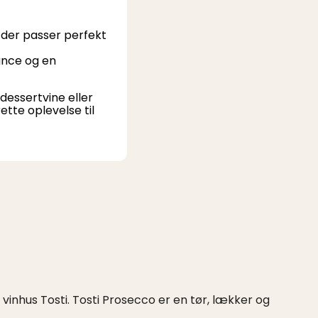
 der passer perfekt
ance og en
dessertvine eller
ette oplevelse til
e vinhus Tosti. Tosti Prosecco er en tør, lækker og