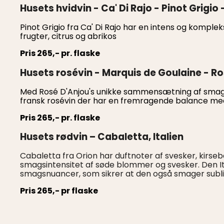
Husets hvidvin - Ca' Di Rajo - Pinot Grigio -
Pinot Grigio fra Ca' Di Rajo har en intens og kompl
frugter, citrus og abrikos
Pris 265,- pr. flaske
Husets rosévin - Marquis de Goulaine - Ro
Med Rosé D'Anjou's unikke sammensætning af smagfu
fransk rosévin der har en fremragende balance me
Pris 265,- pr. flaske
Husets rødvin – Cabaletta, Italien
Cabaletta fra Orion har duftnoter af svesker, kirseb
smagsintensitet af søde blommer og svesker. Den It
smagsnuancer, som sikrer at den også smager subl
Pris 265,- pr flaske