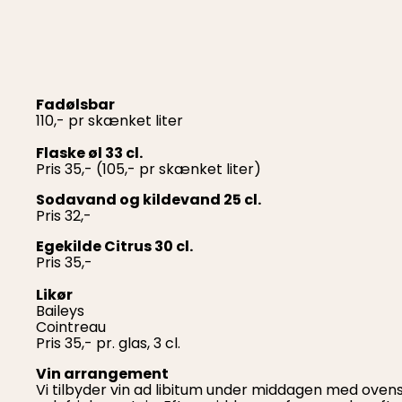
Fadølsbar
110,- pr skænket liter
Flaske øl 33 cl.
Pris 35,- (105,- pr skænket liter)
Sodavand og kildevand 25 cl.
Pris 32,-
Egekilde Citrus 30 cl.
Pris 35,-
Likør
Baileys
Cointreau
Pris 35,- pr. glas, 3 cl.
Vin arrangement
Vi tilbyder vin ad libitum under middagen med oven