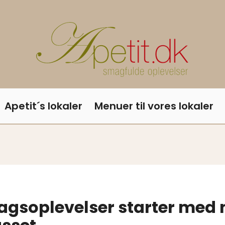
Apetit´s lokaler
Menuer til vores lokaler
gsoplevelser starter med 