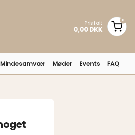
0
Pris i alt
0,00 DKK
Pris i alt
Mindesamvær
Møder
Events
FAQ
noget