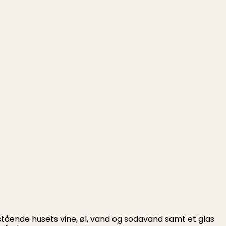
stående husets vine, øl, vand og sodavand samt et glas