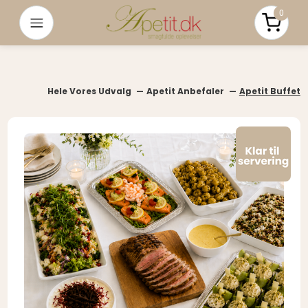
0
Menu
Pris i a
Hele Vores Udvalg
Apetit Anbefaler
Apetit Buffet