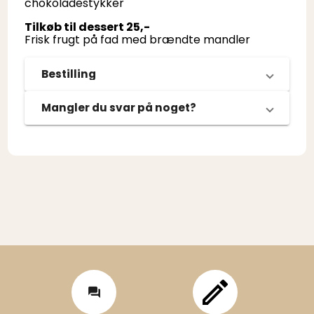
chokoladestykker
Tilkøb til dessert 25,-
Frisk frugt på fad med brændte mandler
Bestilling
Mangler du svar på noget?
FAQ
Skriv til os