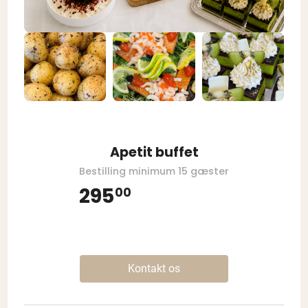
Apetit buffet
Bestilling minimum 15 gæster
295
00
Kontakt os