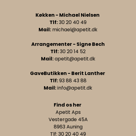
Køkken - Michael Nielsen
Tlf:
30 20 40 49
Mail:
michael@apetit.dk
Arrangementer - Signe Bech
Tlf:
30 20 14 52
Mail:
apetit@apetit.dk
GaveButikken - Berit Lanther
Tlf:
93 88 43 88
Mail:
info@apetit.dk
Find os her
Apetit Aps
Vestergade 45A
8963 Auning
Tlf: 30 20 40 49