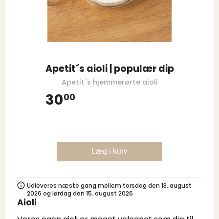
Apetit´s aioli | populær dip
Apetit´s hjemmerørte aioli
30
00
Læg i kurv
Udleveres næste gang mellem torsdag den 13. august
2026 og lørdag den 15. august 2026
Aioli