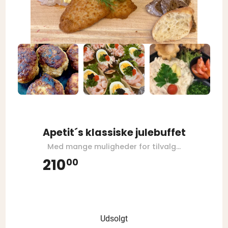
Apetit´s klassiske julebuffet
Med mange muligheder for tilvalg...
210
00
Udsolgt