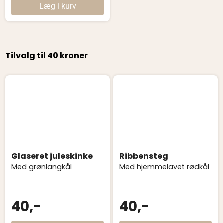
Læg i kurv
Tilvalg til 40 kroner
Glaseret juleskinke
Ribbensteg
Med grønlangkål
Med hjemmelavet rødkål
40,-
40,-