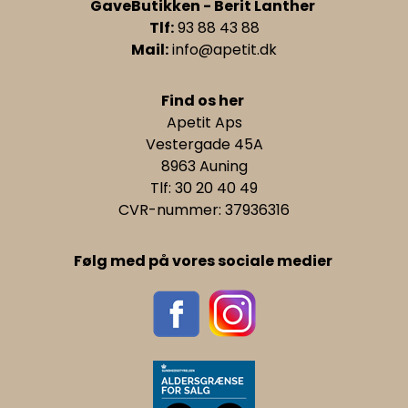
GaveButikken - Berit Lanther
Tlf:
93 88 43 88
Mail:
info@apetit.dk
Find os her
Apetit Aps
Vestergade 45A
8963 Auning
Tlf: 30 20 40 49
CVR-nummer: 37936316
Følg med på vores sociale medier