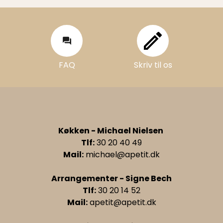
FAQ
Skriv til os
FAQ
Skriv til os
Køkken - Michael Nielsen
Tlf:
30 20 40 49
Mail:
michael@apetit.dk
Arrangementer - Signe Bech
Tlf:
30 20 14 52
Mail:
apetit@apetit.dk